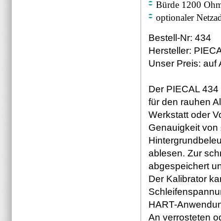
Bürde 1200 Oh
optionaler Netz
Bestell-Nr: 434
Hersteller: PIEC
Unser Preis: auf 
Der PIECAL 434 s
für den rauhen A
Werkstatt oder Vo
Genauigkeit von
Hintergrundbeleu
ablesen. Zur schn
abgespeichert u
Der Kalibrator ka
Schleifenspannu
HART-Anwendung
An verrosteten 