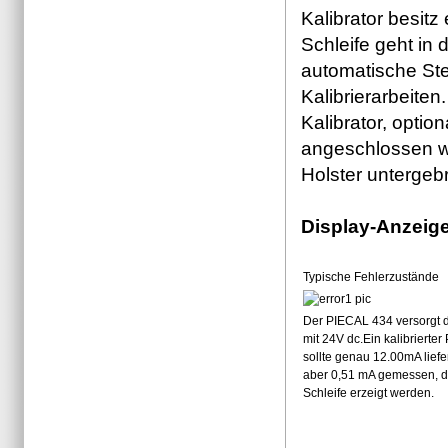
Kalibrator besit
Schleife geht in 
automatische Ste
Kalibrierarbeite
Kalibrator, opti
angeschlossen we
Holster untergeb
Display-Anzeig
Typische Fehlerzustände
Der PIECAL 434 versorgt d
mit 24V dc.Ein kalibrierter 
sollte genau 12.00mA liefe
aber 0,51 mA gemessen, di
Schleife erzeigt werden.